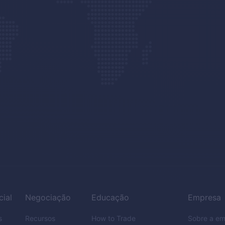
cial
Negociação
Educação
Empresa
s
Recursos
How to Trade
Sobre a e