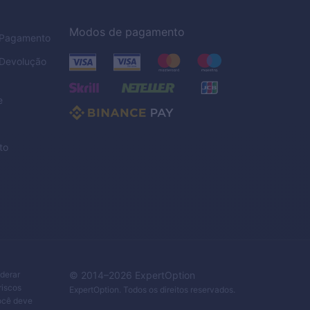
Modos de pagamento
e Pagamento
 Devolução
e
to
iderar
© 2014–
2026
ExpertOption
riscos
ExpertOption
. Todos os direitos reservados.
Você deve