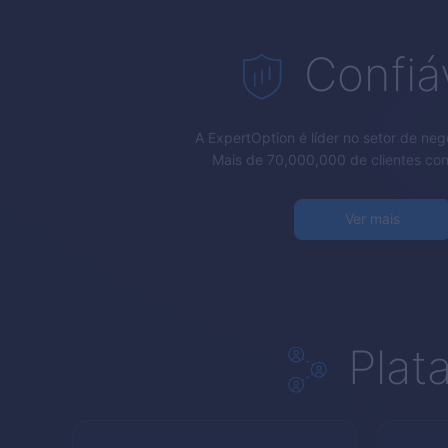
Confiá
A
ExpertOption
é líder no setor de neg
Mais de 70,000,000 de clientes co
Ver mais
Plat