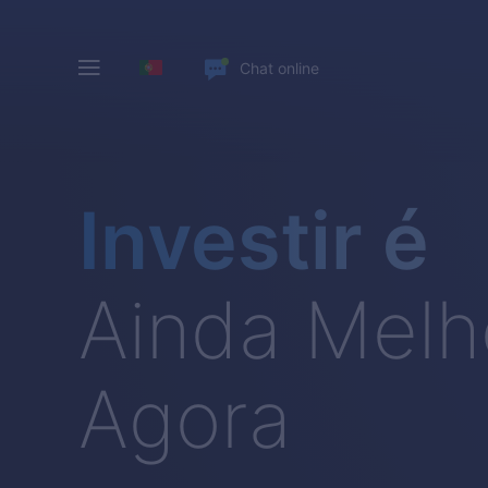
Chat online
Investir é
Ainda Melh
Agora