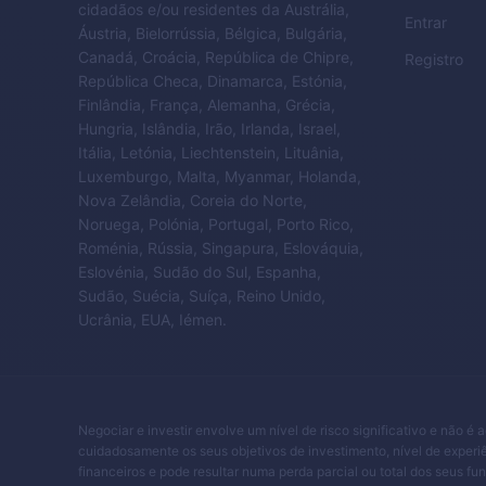
cidadãos e/ou residentes da Austrália,
Entrar
Áustria, Bielorrússia, Bélgica, Bulgária,
Canadá, Croácia, República de Chipre,
Registro
República Checa, Dinamarca, Estónia,
Finlândia, França, Alemanha, Grécia,
Hungria, Islândia, Irão, Irlanda, Israel,
Itália, Letónia, Liechtenstein, Lituânia,
Luxemburgo, Malta, Myanmar, Holanda,
Nova Zelândia, Coreia do Norte,
Noruega, Polónia, Portugal, Porto Rico,
Roménia, Rússia, Singapura, Eslováquia,
Eslovénia, Sudão do Sul, Espanha,
Sudão, Suécia, Suíça, Reino Unido,
Ucrânia, EUA, Iémen.
Negociar e investir envolve um nível de risco significativo e não é 
cuidadosamente os seus objetivos de investimento, nível de experiê
financeiros e pode resultar numa perda parcial ou total dos seus fu