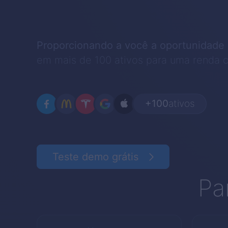
Proporcionando a você a oportunidade d
em mais de 100 ativos para uma renda c
+100
ativos
Teste demo grátis
Pa