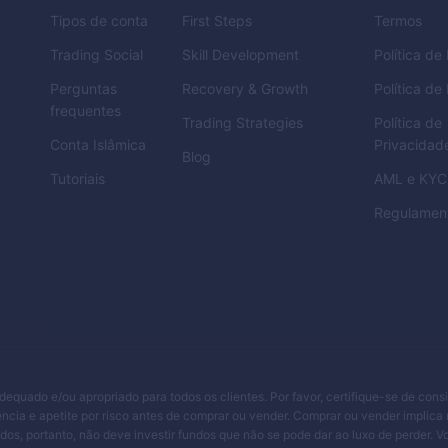
Tipos de conta
First Steps
Termos
Trading Social
Skill Development
Política d
Perguntas
Recovery & Growth
Política de
frequentes
Trading Strategies
Política de
Conta Islâmica
Privacidad
Blog
Tutoriais
AML
e
KYC
Regulamen
adequado e/ou apropriado para todos os clientes. Por favor, certifique-se de cons
ncia e apetite por risco antes de comprar ou vender. Comprar ou vender implica 
ndos, portanto, não deve investir fundos que não se pode dar ao luxo de perder. 