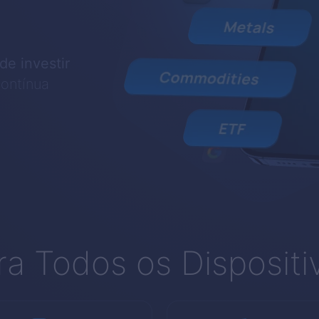
e investir
ontínua
ra Todos os Dispositi