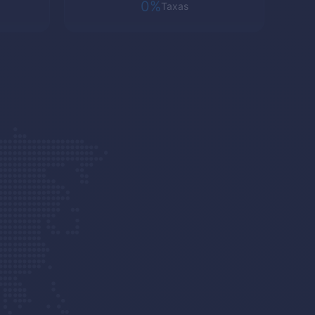
0%
Taxas