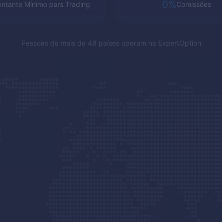
0%
ntante Mínimo pars Trading
Comissões
Pessoas de mais de 48 países operam na
ExpertOption