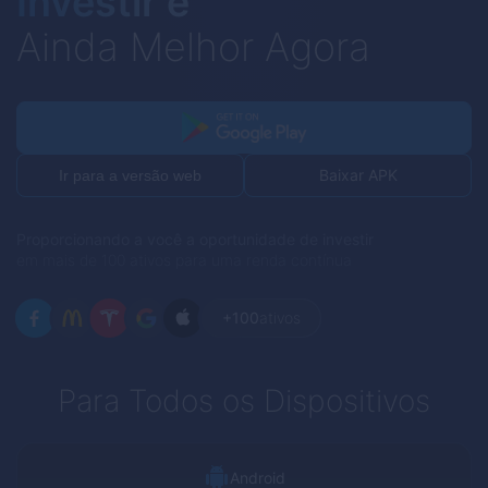
Investir é
Ainda Melhor Agora
Baixar APK
Ir para a versão web
Proporcionando a você a oportunidade de investir
em mais de 100 ativos para uma renda contínua
+100
ativos
Para Todos os Dispositivos
Android