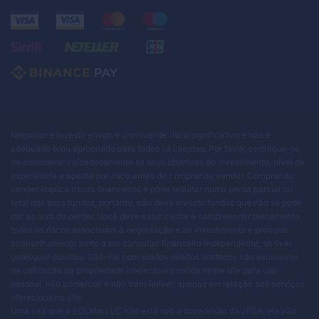
Negociar e investir envolve um nível de risco significativo e não é
adequado e/ou apropriado para todos os clientes. Por favor, certifique-se
de considerar cuidadosamente os seus objetivos de investimento, nível de
experiência e apetite por risco antes de comprar ou vender. Comprar ou
vender implica riscos financeiros e pode resultar numa perda parcial ou
total dos seus fundos, portanto, não deve investir fundos que não se pode
dar ao luxo de perder. Você deve estar ciente e compreender plenamente
todos os riscos associados à negociação e ao investimento e procurar
aconselhamento junto a um consultor financeiro independente, se tiver
quaisquer dúvidas. São-lhe concedidos direitos limitados não exclusivos
de utilização da propriedade intelectual contida neste site para uso
pessoal, não comercial e não transferível, apenas em relação aos serviços
oferecidos no site.
Uma vez que a EOLabs LLC não está sob a supervisão da JFSA, ela não