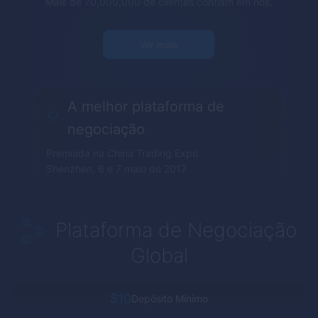
Mais de 70,000,000 de clientes confiam em nós.
Ver mais
A melhor plataforma de
negociação
Premiada na China Trading Expo
Shenzhen, 6 e 7 maio de 2017
Plataforma de Negociação
Global
$10
Depósito Mínimo