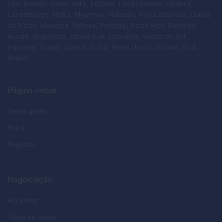
Irão, Irlanda, Israel, Itália, Letónia, Liechtenstein, Lituânia,
Luxemburgo, Malta, Myanmar, Holanda, Nova Zelândia, Coreia
do Norte, Noruega, Polónia, Portugal, Porto Rico, Roménia,
Rússia, Singapura, Eslováquia, Eslovénia, Sudão do Sul,
Espanha, Sudão, Suécia, Suíça, Reino Unido, Ucrânia, EUA,
Iémen.
Página inicial
Demo grátis
Entrar
Registro
Negociação
Recursos
Tipos de conta