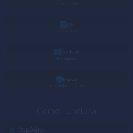
4.4 e superior
iOS
8.2 e superior
Windows
XP
e superior
MacOS
Mavericks
e superior
Como Funciona
Depósito