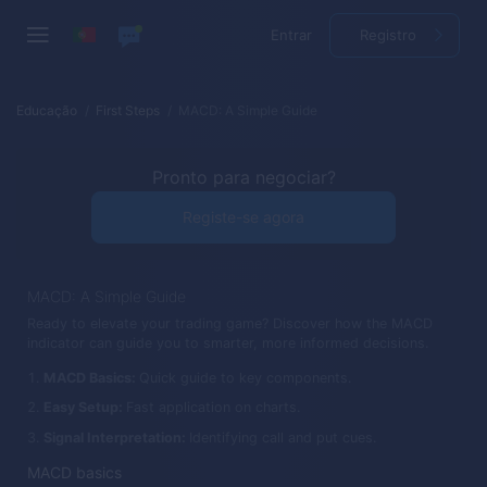
Entrar
Registro
Educação
First Steps
MACD: A Simple Guide
Pronto para negociar?
Registe-se agora
MACD: A Simple Guide
Ready to elevate your trading game? Discover how the MACD
indicator can guide you to smarter, more informed decisions.
MACD Basics:
Quick guide to key components.
Easy Setup:
Fast application on charts.
Signal Interpretation:
Identifying call and put cues.
MACD basics