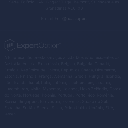
Sede: Edifício HAR, Ginger Village, Belmont, St.Vincent e as
Granadinas VC0100
E-mail
:
help@eo.support
A Empresa não presta serviços a cidadãos e/ou residentes da
Austrália, Áustria, Bielorrússia, Bélgica, Bulgária, Canadá,
Croácia, República de Chipre, República Checa, Dinamarca,
Estónia, Finlândia, França, Alemanha, Grécia, Hungria, Islândia,
Irão, Irlanda, Israel, Itália, Letónia, Liechtenstein, Lituânia,
Luxemburgo, Malta, Myanmar, Holanda, Nova Zelândia, Coreia
do Norte, Noruega, Polónia, Portugal, Porto Rico, Roménia,
Rússia, Singapura, Eslováquia, Eslovénia, Sudão do Sul,
Espanha, Sudão, Suécia, Suíça, Reino Unido, Ucrânia, EUA,
Iémen.