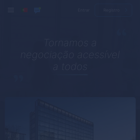
Entrar
Registro
Tornamos a
negociação acessível
a todos