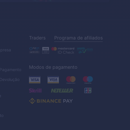
Traders
Programa de afiliados
mpresa
Modos de pagamento
e Pagamento
 Devolução
e
to