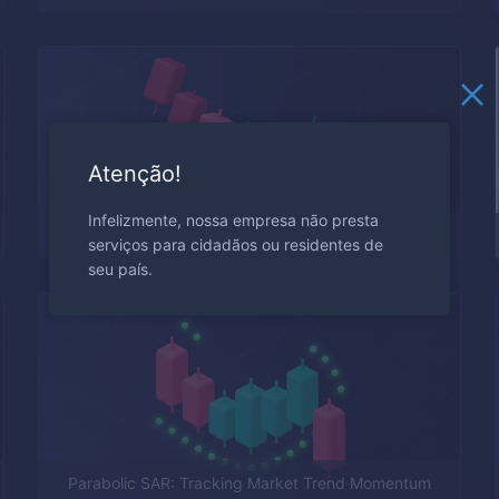
Atenção!
Infelizmente, nossa empresa não presta
Tweezers Trading Strategy
serviços para cidadãos ou residentes de
seu país.
Parabolic SAR: Tracking Market Trend Momentum