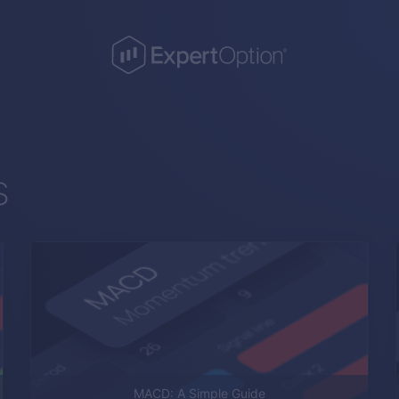
s
MACD: A Simple Guide