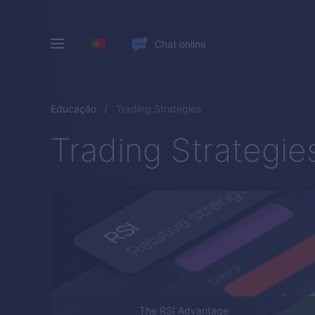
Chat online
Educação
Trading Strategies
Trading Strategie
The RSI Advantage