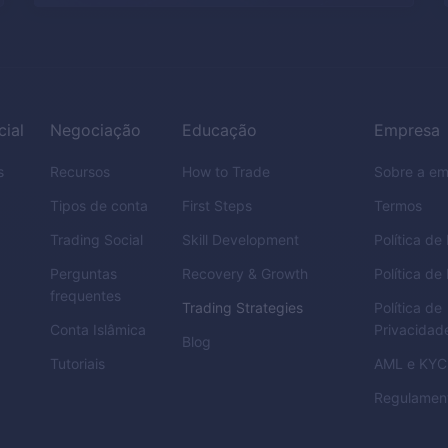
cial
Negociação
Educação
Empresa
s
Recursos
How to Trade
Sobre a e
Tipos de conta
First Steps
Termos
Trading Social
Skill Development
Política d
Perguntas
Recovery & Growth
Política de
frequentes
Trading Strategies
Política de
Conta Islâmica
Privacidad
Blog
Tutoriais
AML
e
KYC
Regulamen